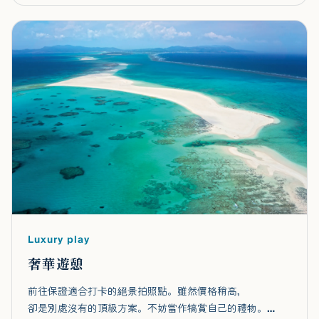
Luxury play
奢華遊憩
前往保證適合打卡的絕景拍照點。雖然價格稍高，
卻是別處沒有的頂級方案。不妨當作犒賞自己的禮物。…