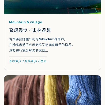
Mountain & village
聚落漫步・山林遊憩
從登錄拉姆薩公約的Nibuchi之森開始，
在綠意盎然的久米島感受充滿負離子的微風。
還能進行飽含歷史的聚落…
森林漫步 / 聚落漫步 / 歷史