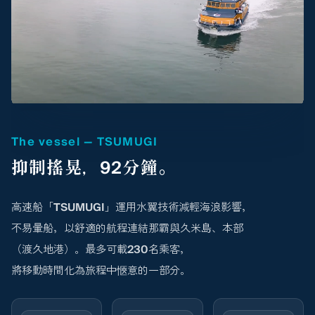
The vessel — TSUMUGI
抑制搖晃，92分鐘。
高速船「TSUMUGI」運用水翼技術減輕海浪影響，
不易暈船，以舒適的航程連結那霸與久米島、本部
（渡久地港）。最多可載230名乘客，
將移動時間化為旅程中愜意的一部分。