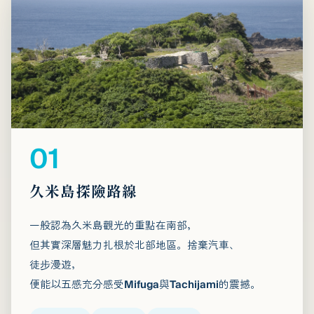
01
久米島探險路線
一般認為久米島觀光的重點在南部，
但其實深層魅力扎根於北部地區。捨棄汽車、
徒步漫遊，
便能以五感充分感受Mifuga與Tachijami的震撼。