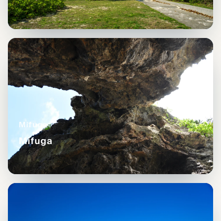
Mifuga
Mifuga