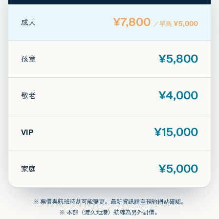
¥7,800
成人
／早鳥 ¥5,000
¥5,800
孩童
¥4,000
敬老
¥15,000
VIP
¥5,000
家庭
※ 票價與航班時刻可能變更。最新資訊請至預約網站確認。
※ 本部（渡久地港）航線為另外計價。