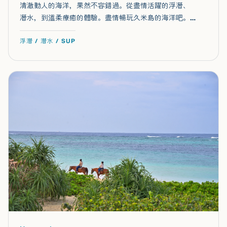
清澈動人的海洋，果然不容錯過。從盡情活躍的浮潛、
潛水，到溫柔療癒的體驗。盡情暢玩久米島的海洋吧。…
浮潛 / 潛水 / SUP