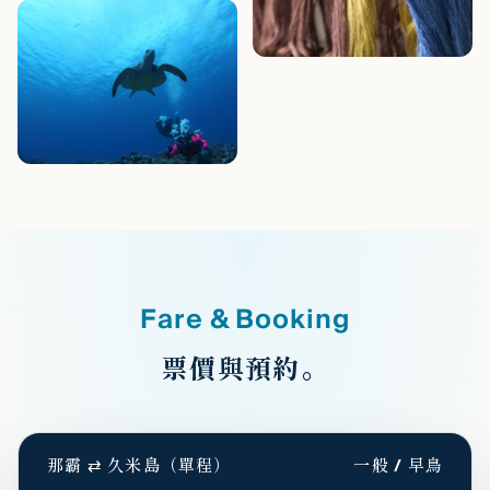
Fare & Booking
票價與預約。
那霸 ⇄ 久米島（單程）
一般 / 早鳥