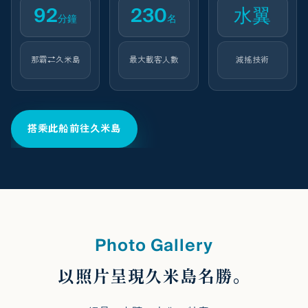
92
230
水翼
分鐘
名
那霸⇄久米島
最大載客人數
減搖技術
搭乘此船前往久米島
Photo Gallery
以照片呈現久米島名勝。