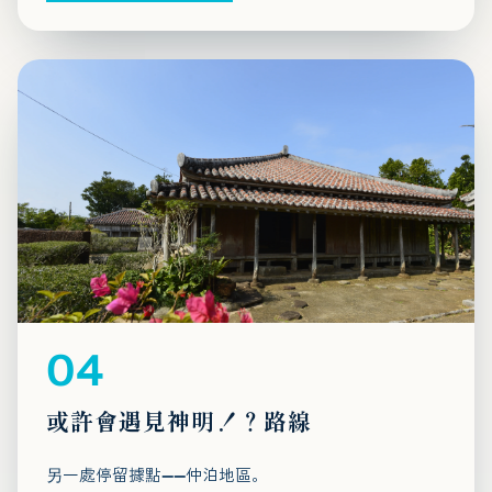
04
或許會遇見神明！？路線
另一處停留據點——仲泊地區。