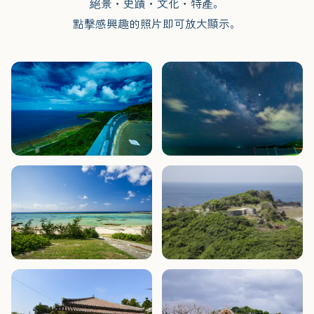
絕景・史蹟・文化・特產。
點擊感興趣的照片即可放大顯示。