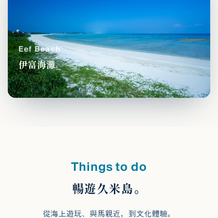
Eef Beach
伊富海灘
Things to do
暢遊久米島。
從海上遊玩、與馬親近，到文化體驗。