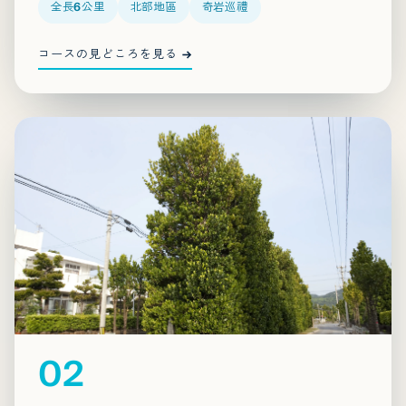
全長6公里
北部地區
奇岩巡禮
コースの見どころを見る →
02