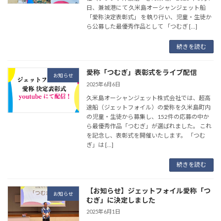
日、兼城港にて 久米島オーシャンジェット船
「愛称決定表彰式」 を執り行い、児童・生徒か
ら公募した最優秀作品として 「つむぎ […]
続きを読む
愛称「つむぎ」表彰式をライブ配信
お知らせ
2025年6月6日
久米島オーシャンジェット株式会社では、超高
速船（ジェットフォイル）の愛称を久米島町内
の児童・生徒から募集し、152件の応募の中か
ら最優秀作品「つむぎ」が選ばれました。 これ
を記念し、表彰式を開催いたします。 「つむ
ぎ」は […]
続きを読む
【お知らせ】ジェットフォイル愛称「つ
お知らせ
むぎ」に決定しました
2025年6月1日