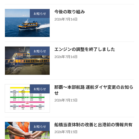
今後の取り組み
お知らせ
2026年7月16日
エンジンの調整を終了しました
お知らせ
2026年7月16日
那覇～本部航路 運航ダイヤ変更のお知ら
お知らせ
せ
2026年7月15日
船橋当直体制の改善と出港前の情報共有
お知らせ
2026年7月15日