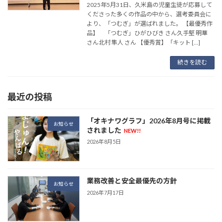
2025年5月31日、久米島の児童生徒が応募して
くださった多くの作品の中から、選考委員会に
より、「つむぎ」が選ばれました。 【最優秀作
品】 「つむぎ」ひがひびき さん久手堅 明華
さん北村 隼人 さん 【優秀賞】「キット […]
続きを読む
最近の投稿
「オキナワグラフ」2026年8月号に掲載
お知らせ
されました
NEW!!
2026年8月5日
業務改善と安全最優先の方針
お知らせ
2026年7月17日