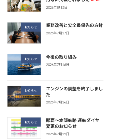
2026年8月5日
業務改善と安全最優先の方針
お知らせ
2026年7月17日
今後の取り組み
お知らせ
2026年7月16日
エンジンの調整を終了しまし
お知らせ
た
2026年7月16日
那覇～本部航路 運航ダイヤ
お知らせ
変更のお知らせ
2026年7月15日