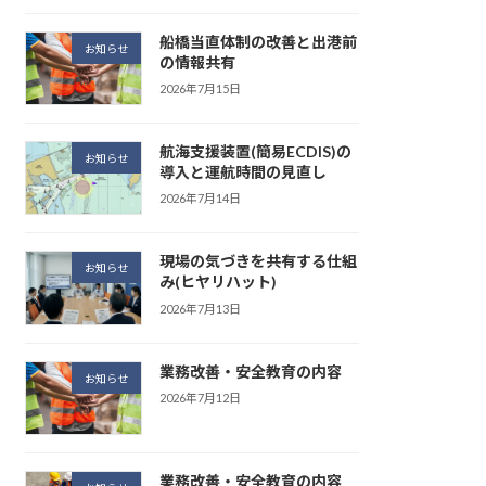
船橋当直体制の改善と出港前
お知らせ
の情報共有
2026年7月15日
航海支援装置(簡易ECDIS)の
お知らせ
導入と運航時間の見直し
2026年7月14日
現場の気づきを共有する仕組
お知らせ
み(ヒヤリハット)
2026年7月13日
業務改善・安全教育の内容
お知らせ
2026年7月12日
業務改善・安全教育の内容