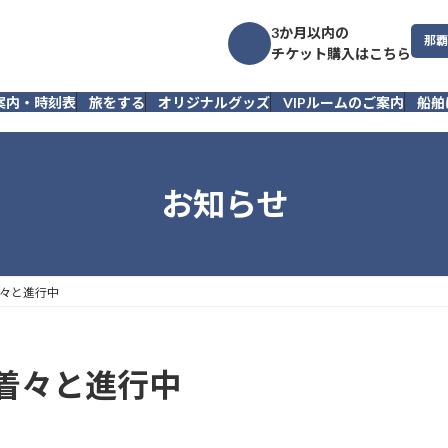
3か月以内の
那覇
チケット購入はこちら
案内・時刻表
旅をする
オリジナルグッズ
VIPルームのご案内
船舶
お知らせ
々と進行中
着々と進行中