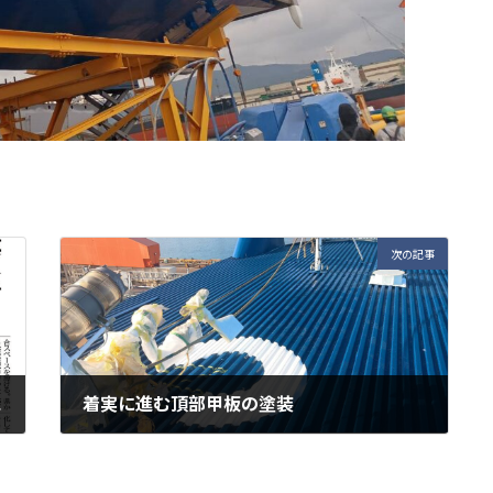
次の記事
た。
着実に進む頂部甲板の塗装
2026年1月21日