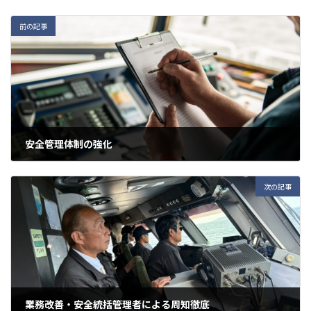
前の記事
安全管理体制の強化
2026年7月4日
次の記事
業務改善・安全統括管理者による周知徹底