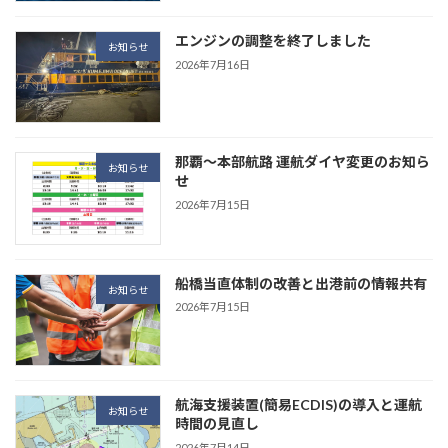
エンジンの調整を終了しました
お知らせ
2026年7月16日
那覇～本部航路 運航ダイヤ変更のお知ら
お知らせ
せ
2026年7月15日
船橋当直体制の改善と出港前の情報共有
お知らせ
2026年7月15日
航海支援装置(簡易ECDIS)の導入と運航
お知らせ
時間の見直し
2026年7月14日