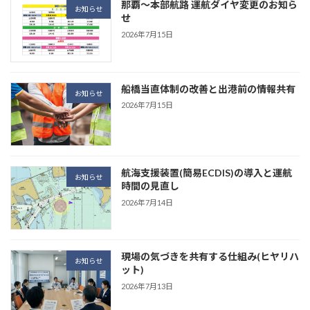
那覇～本部航路 運航ダイヤ変更のお知ら
お知らせ
せ
2026年7月15日
船橋当直体制の改善と出港前の情報共有
お知らせ
2026年7月15日
航海支援装置(簡易ECDIS)の導入と運航
お知らせ
時間の見直し
2026年7月14日
現場の気づきを共有する仕組み(ヒヤリハ
お知らせ
ット)
2026年7月13日