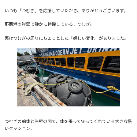
日
時
いつも「つむぎ」を応援していただき、ありがとうございます。
:
那覇港の岸壁で静かに待機している、つむぎ。
実はつむぎの周りにちょっとした「嬉しい変化」がありました。
つむぎの船体と岸壁の間で、体を張って守ってくれている大きな黒
いクッション。