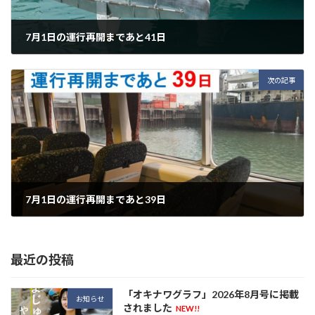
7月1日の運行再開まであと41日
2026年5月21日
次の記事
7月1日の運行再開まであと39日
2026年5月23日
最近の投稿
「オキナワグラフ」2026年8月号に掲載
お知らせ
されました
NEW!!