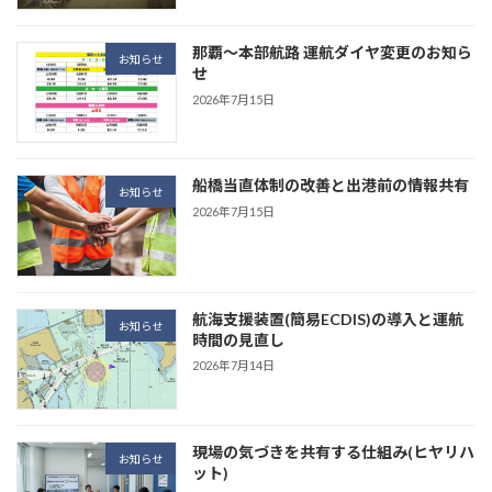
那覇～本部航路 運航ダイヤ変更のお知ら
お知らせ
せ
2026年7月15日
船橋当直体制の改善と出港前の情報共有
お知らせ
2026年7月15日
航海支援装置(簡易ECDIS)の導入と運航
お知らせ
時間の見直し
2026年7月14日
現場の気づきを共有する仕組み(ヒヤリハ
お知らせ
ット)