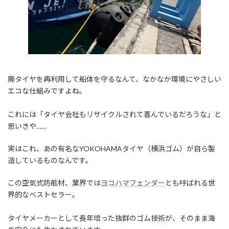
廃タイヤを再利用して船体を守るなんて、なかなか環境にやさしい
エコな仕組みですよね。
これには「タイヤ会社もリサイクルされて喜んでいるだろうな」と
思いきや……
実はこれ、あの有名なYOKOHAMAタイヤ（横浜ゴム）が自ら製
造しているものなんです。
この空気式防舷材、業界では
ヨコハマフェンダー
とも呼ばれる世
界的なベストセラー。
タイヤメーカーとして長年培った抜群のゴム技術が、そのまま海